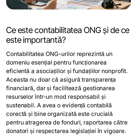
Ce este contabilitatea ONG și de ce
este importantă?
Contabilitatea ONG-urilor reprezintă un
domeniu esențial pentru funcționarea
eficientă a asociațiilor și fundațiilor nonprofit.
Aceasta nu doar că asigură transparența
financiară, dar și facilitează gestionarea
resurselor într-un mod responsabil și
sustenabil. A avea o evidență contabilă
corectă și bine organizată este crucială
pentru atragerea de fonduri, raportarea către
donatori și respectarea legislației în vigoare.