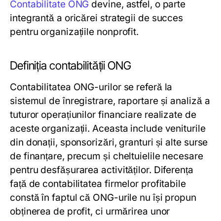
Contabilitate ONG
devine, astfel, o parte
integrantă a oricărei strategii de succes
pentru organizațiile nonprofit.
Definiția contabilității ONG
Contabilitatea ONG-urilor se referă la
sistemul de înregistrare, raportare și analiză a
tuturor operațiunilor financiare realizate de
aceste organizații. Aceasta include veniturile
din donații, sponsorizări, granturi și alte surse
de finanțare, precum și cheltuielile necesare
pentru desfășurarea activităților. Diferența
față de contabilitatea firmelor profitabile
constă în faptul că ONG-urile nu își propun
obținerea de profit, ci urmărirea unor