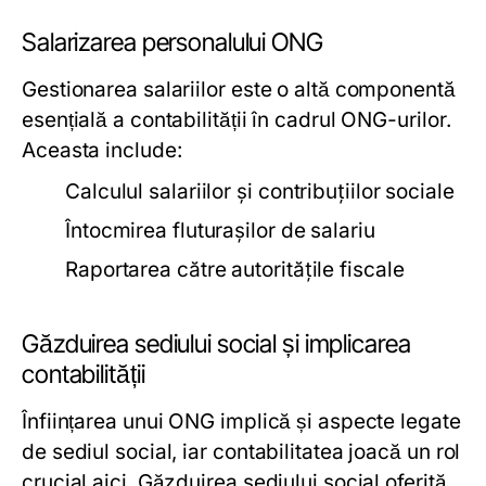
Salarizarea personalului ONG
Gestionarea salariilor este o altă componentă
esențială a contabilității în cadrul ONG-urilor.
Aceasta include:
Calculul salariilor și contribuțiilor sociale
Întocmirea fluturașilor de salariu
Raportarea către autoritățile fiscale
Găzduirea sediului social și implicarea
contabilității
Înființarea unui ONG implică și aspecte legate
de sediul social, iar contabilitatea joacă un rol
crucial aici. Găzduirea sediului social oferită