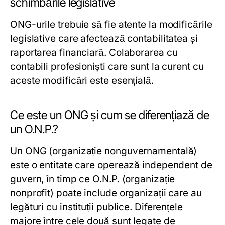
schimbările legislative
ONG-urile trebuie să fie atente la modificările
legislative care afectează contabilitatea și
raportarea financiară. Colaborarea cu
contabili profesioniști care sunt la curent cu
aceste modificări este esențială.
Ce este un ONG și cum se diferențiază de
un O.N.P.?
Un ONG (organizație nonguvernamentală)
este o entitate care operează independent de
guvern, în timp ce O.N.P. (organizație
nonprofit) poate include organizații care au
legături cu instituții publice. Diferențele
majore între cele două sunt legate de