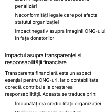
penalizări
Neconformități legale care pot afecta
statutul organizației
Impact negativ asupra imaginii ONG-ului
în fața donatorilor
Impactul asupra transparenței și
responsabilității financiare
Transparența financiară este un aspect
esențial pentru ONG-uri, iar o contabilitate
corectă contribuie la creșterea
responsabilității. Aceasta se traduce prin:
Îmbunătățirea credibilității organizației