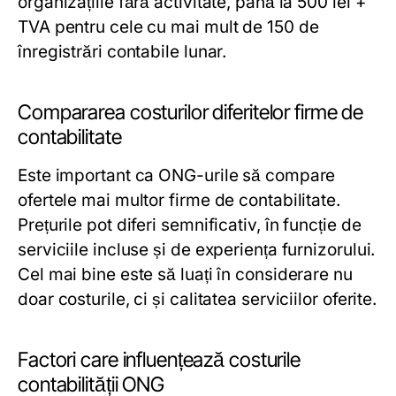
organizațiile fără activitate, până la 500 lei +
TVA pentru cele cu mai mult de 150 de
înregistrări contabile lunar.
Compararea costurilor diferitelor firme de
contabilitate
Este important ca ONG-urile să compare
ofertele mai multor firme de contabilitate.
Prețurile pot diferi semnificativ, în funcție de
serviciile incluse și de experiența furnizorului.
Cel mai bine este să luați în considerare nu
doar costurile, ci și calitatea serviciilor oferite.
Factori care influențează costurile
contabilității ONG