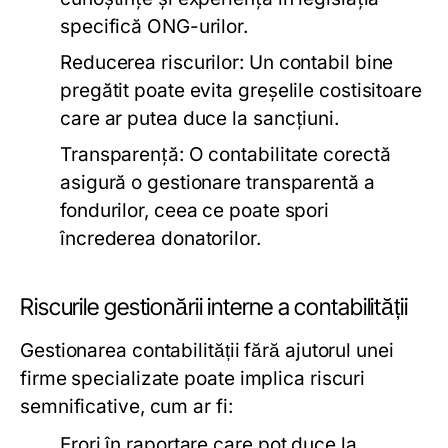
specifică ONG-urilor.
Reducerea riscurilor:
Un contabil bine
pregătit poate evita greșelile costisitoare
care ar putea duce la sancțiuni.
Transparență:
O contabilitate corectă
asigură o gestionare transparentă a
fondurilor, ceea ce poate spori
încrederea donatorilor.
Riscurile gestionării interne a contabilității
Gestionarea contabilității fără ajutorul unei
firme specializate poate implica riscuri
semnificative, cum ar fi:
Erori în raportare care pot duce la