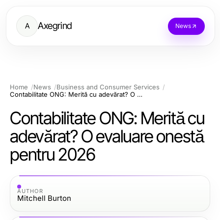
Axegrind
A
News
Home
News
Business and Consumer Services
Contabilitate ONG: Merită cu adevărat? O evaluare onestă pentru 2026
Contabilitate ONG: Merită cu
adevărat? O evaluare onestă
pentru 2026
AUTHOR
Mitchell Burton